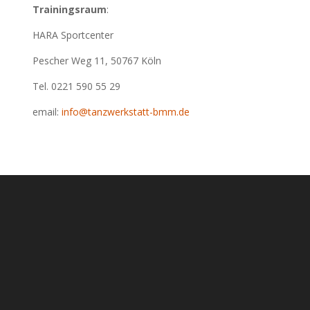
Trainingsraum
:
HARA Sportcenter
Pescher Weg 11, 50767 Köln
Tel. 0221 590 55 29
email:
info@tanzwerkstatt-bmm.de