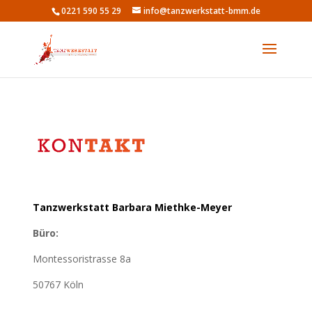
0221 590 55 29
info@tanzwerkstatt-bmm.de
Tanzwerkstatt Barbara Miethke-Meyer
Büro:
Montessoristrasse 8a
50767 Köln